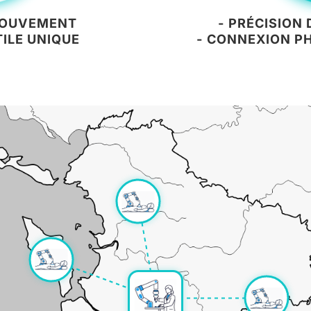
 MOUVEMENT
- PRÉCISION
TILE UNIQUE
- CONNEXION PH