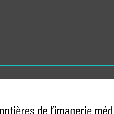
rontières de l’imagerie méd