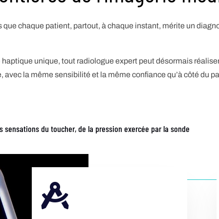
ue chaque patient, partout, à chaque instant, mérite un diagno
 haptique unique, tout radiologue expert peut désormais réalis
, avec la même sensibilité et la même confiance qu’à côté du pa
s sensations du toucher, de la pression exercée par la sonde
