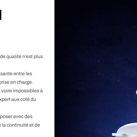
u
de qualité n’est plus
ssante entre les
 prise en charge.
voire impossibles à
expert aux coté du
poser avec des
 la continuité et de