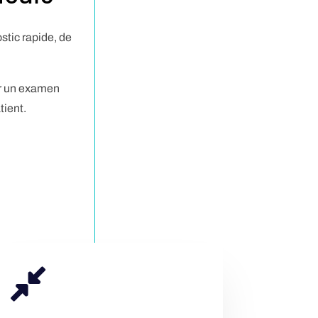
stic rapide, de
er un examen
tient.
