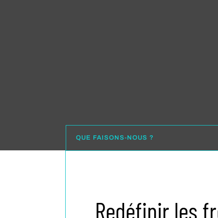
QUE FAISONS-NOUS ?
Redéfinir les f