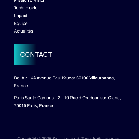
Mission & Vision
Technologie
Impact
Equipe
Actualités
CONTACT
Bel Air – 44 avenue Paul Kruger 69100 Villeurbanne,
France
Paris Santé Campus – 2 – 10 Rue d’Oradour-sur-Glane,
75015 Paris, France
Copyright © 2026 Swiift imaging. Tous droits réservés.