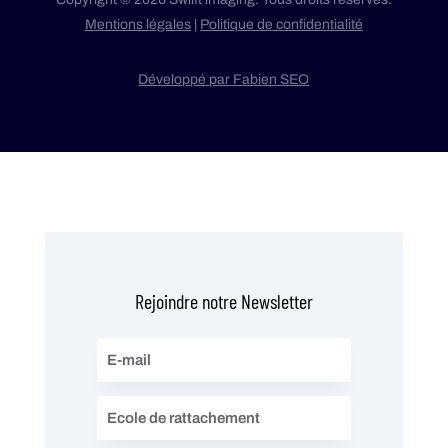
Mentions légales
|
Politique de confidentialité
Développé par Fabien SEO
Rejoindre notre Newsletter