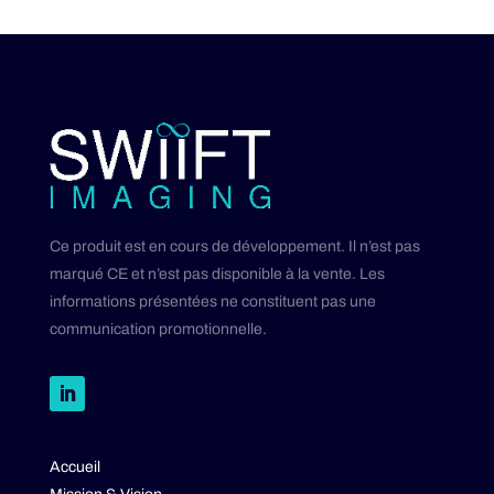
Ce produit est en cours de développement. Il n’est pas
marqué CE et n’est pas disponible à la vente. Les
informations présentées ne constituent pas une
communication promotionnelle.
Accueil