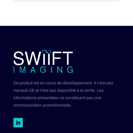
Ce produit est en cours de développement. Il n’est pas
marqué CE et n’est pas disponible à la vente. Les
informations présentées ne constituent pas une
communication promotionnelle.